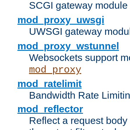
SCGI gateway module 
mod_proxy_uwsgi
UWSGI gateway modul
mod_proxy_wstunnel
Websockets support mo
mod_proxy
mod_ratelimit
Bandwidth Rate Limitin
mod_reflector
Reflect a request body