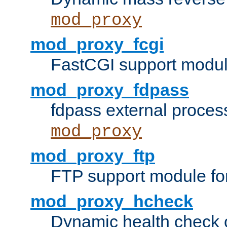
mod_proxy
mod_proxy_fcgi
FastCGI support modul
mod_proxy_fdpass
fdpass external proces
mod_proxy
mod_proxy_ftp
FTP support module fo
mod_proxy_hcheck
Dynamic health check 