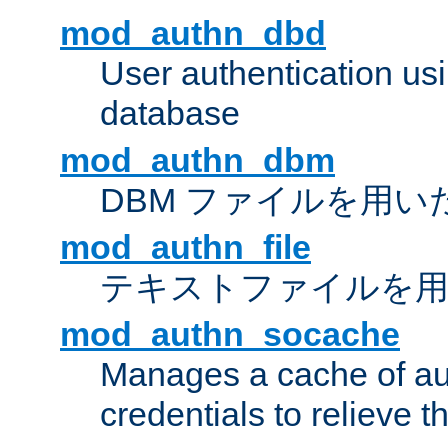
mod_authn_dbd
User authentication u
database
mod_authn_dbm
DBM ファイルを用い
mod_authn_file
テキストファイルを用
mod_authn_socache
Manages a cache of au
credentials to relieve 