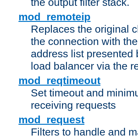
the output filter stack.
mod_remoteip
Replaces the original c
the connection with th
address list presented 
load balancer via the 
mod_reqtimeout
Set timeout and minimu
receiving requests
mod_request
Filters to handle and 