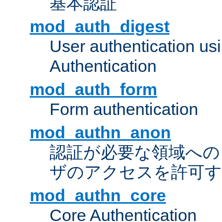
基本認証
mod_auth_digest
User authentication u
Authentication
mod_auth_form
Form authentication
mod_authn_anon
認証が必要な領域への "a
ザのアクセスを許可
mod_authn_core
Core Authentication