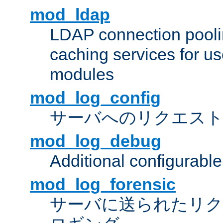
mod_ldap
LDAP connection pooli
caching services for u
modules
mod_log_config
サーバへのリクエス
mod_log_debug
Additional configurabl
mod_log_forensic
サーバに送られたリクエス