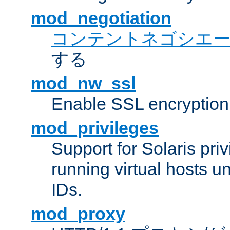
mod_negotiation
コンテントネゴシエ
する
mod_nw_ssl
Enable SSL encryption
mod_privileges
Support for Solaris priv
running virtual hosts un
IDs.
mod_proxy