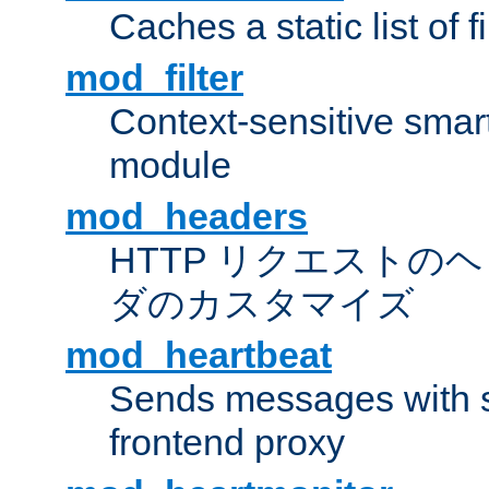
Caches a static list of 
mod_filter
Context-sensitive smart 
module
mod_headers
HTTP リクエストの
ダのカスタマイズ
mod_heartbeat
Sends messages with s
frontend proxy