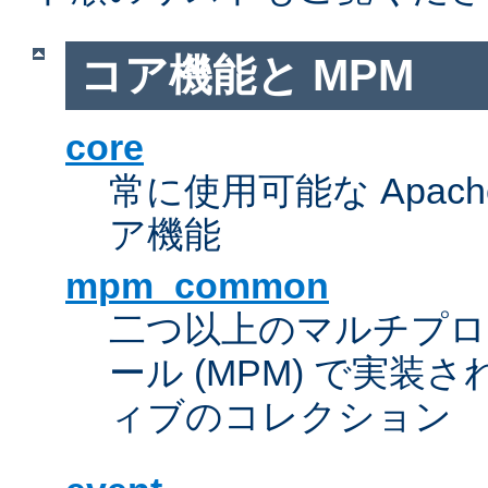
コア機能と MPM
core
常に使用可能な Apach
ア機能
mpm_common
二つ以上のマルチプ
ール (MPM) で実
ィブのコレクション