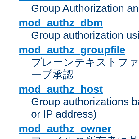
Group Authorization a
mod_authz_dbm
Group authorization us
mod_authz_groupfile
プレーンテキストフ
ープ承認
mod_authz_host
Group authorizations 
or IP address)
mod_authz_owner