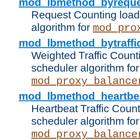
mod_lbmethod_byreque
Request Counting load
algorithm for
mod_pro
mod_lbmethod_bytraffi
Weighted Traffic Count
scheduler algorithm for
mod_proxy_balance
mod_lbmethod_heartbe
Heartbeat Traffic Coun
scheduler algorithm for
mod_proxy_balance