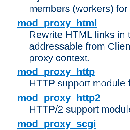
members (workers) for
mod_proxy_html
Rewrite HTML links in 
addressable from Clien
proxy context.
mod_proxy_http
HTTP support module 
mod_proxy_http2
HTTP/2 support modul
mod_proxy_scgi