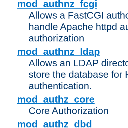
mod_authnz_fcgi
Allows a FastCGI author
handle Apache httpd au
authorization
mod_authnz_ldap
Allows an LDAP directo
store the database for
authentication.
mod_authz_core
Core Authorization
mod_authz_dbd