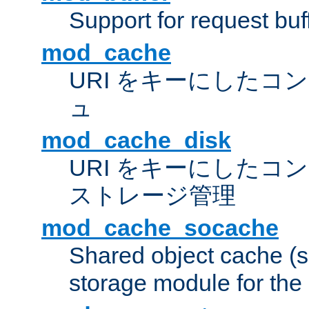
Support for request buf
mod_cache
URI をキーにしたコ
ュ
mod_cache_disk
URI をキーにしたコ
ストレージ管理
mod_cache_socache
Shared object cache (
storage module for the 