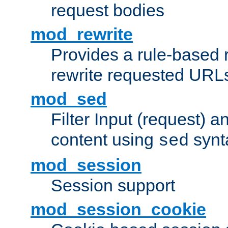
request bodies
mod_rewrite
Provides a rule-based r
rewrite requested URLs
mod_sed
Filter Input (request) 
content using
synt
sed
mod_session
Session support
mod_session_cookie