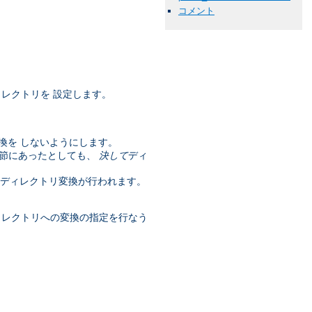
コメント
レクトリを 設定します。
換を しないようにします。
節にあったとしても、
決して
ディ
はディレクトリ変換が行われます。
ィレクトリへの変換の指定を行なう