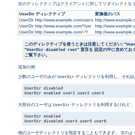
次のディレクティブはクライアントに対してリダイレクトを 
UserDir ディレクティブ
変換後のパス
UserDir http://www.example.com/users
http://www.example.
UserDir http://www.example.com/*/usr
http://www.example.
UserDir http://www.example.com/~*/
http://www.example.
このディレクティブを使うときは注意してください; "
Use
"
" 宣言を 設定の中に含めて
UserDir disabled root
ご覧下さい。
追加の例:
少数のユーザのみが
ディレクトリを利用し、それ以
UserDir
UserDir disabled
UserDir enabled user1 user2 user3
大部分のユーザは
ディレクトリを利用するけれど、
UserDir
UserDir enabled
UserDir disabled user4 user5 user6
他のユーザディレクトリを指定することもできます。 次のよ