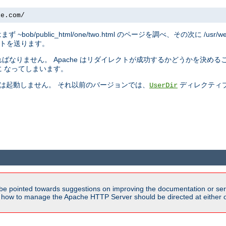
le.com/
トはまず ~bob/public_html/one/two.html のページを調べ、その次に /usr/w
リダイレクトを送ります。
なりません。 Apache はリダイレクトが成功するかどうかを決める
 なってしまいます。
では起動しません。 それ以前のバージョンでは、
ディレクティ
UserDir
be pointed towards suggestions on improving the documentation or ser
n how to manage the Apache HTTP Server should be directed at either ou