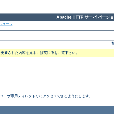
Apache HTTP サーバ バージョン
ジュール
近更新された内容を見るには英語版をご覧下さい。
ユーザ専用ディレクトリにアクセスできるようにします。