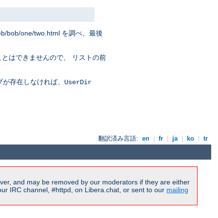
eb/bob/one/two.html を調べ、最後
ことはできませんので、 リストの前
ブが存在しなければ、
UserDir
翻訳済み言語:
en
|
fr
|
ja
|
ko
|
tr
ver, and may be removed by our moderators if they are either
r IRC channel, #httpd, on Libera.chat, or sent to our
mailing