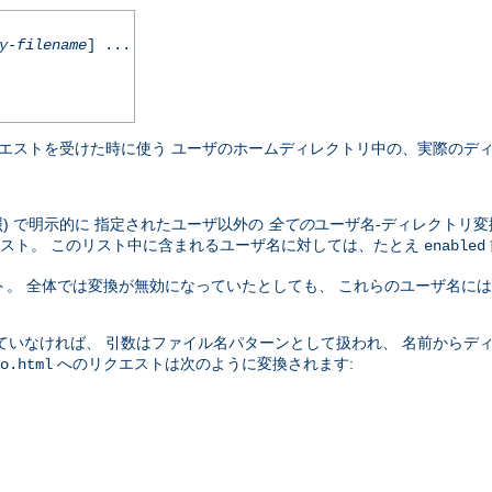
y-filename
] ...
エストを受けた時に使う ユーザのホームディレクトリ中の、実際のディ
照) で明示的に 指定されたユーザ以外の
全ての
ユーザ名-ディレクトリ変
スト。 このリスト中に含まれるユーザ名に対しては、たとえ
enabled
。 全体では変換が無効になっていたとしても、 これらのユーザ名に
ていなければ、 引数はファイル名パターンとして扱われ、 名前からデ
へのリクエストは次のように変換されます:
o.html