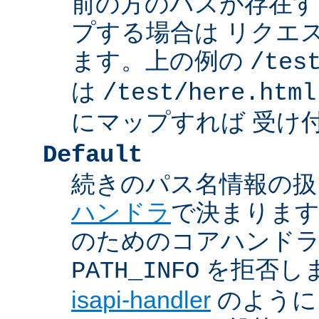
前の方のパスが存在す
プする場合は リクエ
ます。上の例の
/tes
は
/test/here.html
にマップすれば 受け
Default
続きのパス名情報の扱
ハンドラ
で決まります
のためのコアハンド
を拒否し
PATH_INFO
isapi-handler
のように