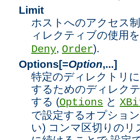
Limit
ホストへのアクセス
ィレクティブの使用を許
,
).
Deny
Order
Options[=
Option
,...]
特定のディレクトリに
するためのディレクテ
する (
と
Options
XBi
で設定するオプション
い) コンマ区切りの