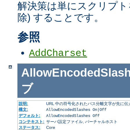
解決策は単にスクリプトを
除) することです。
参照
AddCharset
AllowEncodedSlas
ブ
説明:
URL 中の符号化されたパス分離文字が先に
構文:
AllowEncodedSlashes On|Off
デフォルト:
AllowEncodedSlashes Off
コンテキスト:
サーバ設定ファイル, バーチャルホスト
ステータス:
Core