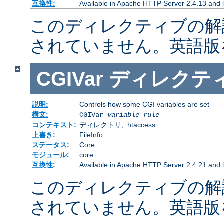
互換性:
Available in Apache HTTP Server 2.4.13 and l
このディレクティブの解
されていません。英語版
CGIVar
ディレクテ
説明:
Controls how some CGI variables are set
構文:
CGIVar
variable
rule
コンテキスト:
ディレクトリ, .htaccess
上書き:
FileInfo
ステータス:
Core
モジュール:
core
互換性:
Available in Apache HTTP Server 2.4.21 and l
このディレクティブの解
されていません。英語版