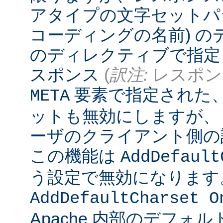
アタイプの文字セットパ
コーディングの名前) 
のディレクティブで指定
スポンス
(
訳注:
レスポンス
要素で指定された
META
ットも無効にしますが、
ーザのクライアント側の
この機能は
AddDefault
う設定で無効になります
AddDefaultCharset O
Apache 内部のデフォ