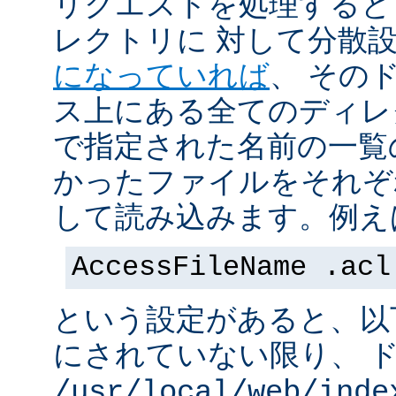
リクエストを処理すると
レクトリに 対して分散
になっていれば
、 その
ス上にある全てのディレ
で指定された名前の一覧
かったファイルをそれぞ
して読み込みます。例え
AccessFileName .acl
という設定があると、以
にされていない限り、 
/usr/local/web/inde