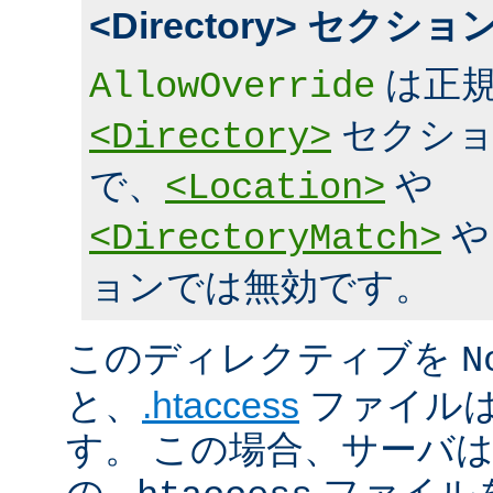
<Directory> セク
は正規
AllowOverride
セクショ
<Directory>
で、
や
<Location>
<DirectoryMatch>
ョンでは無効です。
このディレクティブを
N
と、
.htaccess
ファイルは
す。 この場合、サーバ