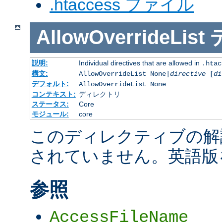
.htaccess ファイル
AllowOverrideList
説明:
Individual directives that are allowed in
.htac
構文:
AllowOverrideList None|
directive
[
di
デフォルト:
AllowOverrideList None
コンテキスト:
ディレクトリ
ステータス:
Core
モジュール:
core
このディレクティブの解
されていません。英語版
参照
AccessFileName