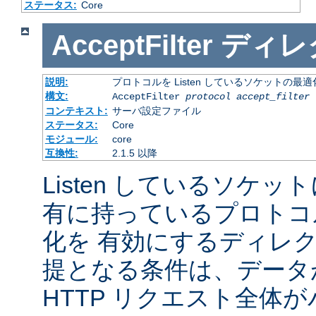
ステータス:
Core
AcceptFilter
ディレ
説明:
プロトコルを Listen しているソケットの最
構文:
AcceptFilter
protocol
accept_filter
コンテキスト:
サーバ設定ファイル
ステータス:
Core
モジュール:
core
互換性:
2.1.5 以降
Listen しているソケッ
有に持っているプロトコ
化を 有効にするディレ
提となる条件は、データ
HTTP リクエスト全体