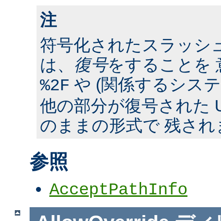
注
符号化されたスラッシ
は、
復号
をすることを 
や (関係するシス
%2F
他の部分が復号された U
のままの形式で 残され
参照
AcceptPathInfo