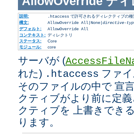
AllowOverride
ディ
説明:
で許可されるディレクティブの種
.htaccess
構文:
AllowOverride All|None|
directive-typ
デフォルト:
AllowOverride All
コンテキスト:
ディレクトリ
ステータス:
Core
モジュール:
core
サーバが (
AccessFileN
れた)
ファイ
.htaccess
そのファイルの中で 宣
クティブがより前に定義
クティブを 上書きでき
ります。