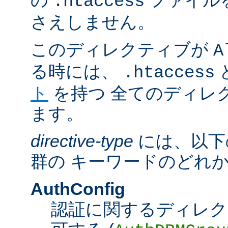
の
ファイル
.htaccess
さえしません。
このディレクティブが
A
る時には、
.htaccess
ト
を持つ 全てのディレ
ます。
directive-type
には、以下
群の キーワードのどれ
AuthConfig
認証に関するディレク