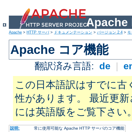
Apach
Apache
>
HTTP サーバ
>
ドキュメンテーション
>
バージョン 2.4
>
モ
Apache コア機能
翻訳済み言語:
de
|
e
この日本語訳はすでに古
性があります。 最近更
には英語版をご覧下さい
説明:
常に使用可能な Apache HTTP サーバのコア機能