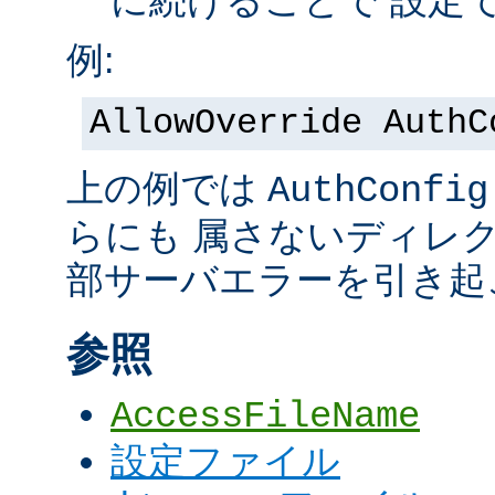
に続けることで 設定
例:
AllowOverride AuthC
上の例では
AuthConfig
らにも 属さないディレ
部サーバエラーを引き起
参照
AccessFileName
設定ファイル