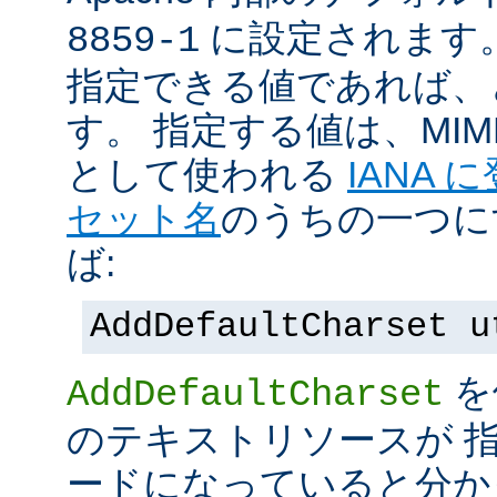
に設定されます
8859-1
指定できる値であれば、
す。 指定する値は、MI
として使われる
IANA
セット名
のうちの一つに
ば:
AddDefaultCharset u
を
AddDefaultCharset
のテキストリソースが 
ードになっていると分か