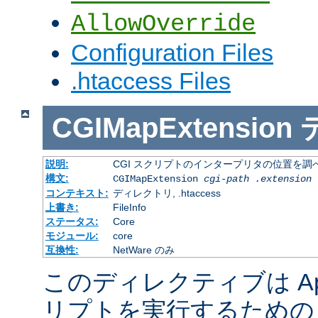
AllowOverride
Configuration Files
.htaccess Files
CGIMapExtension
説明:
CGI スクリプトのインタープリタの位置を調
構文:
CGIMapExtension
cgi-path
.extension
コンテキスト:
ディレクトリ, .htaccess
上書き:
FileInfo
ステータス:
Core
モジュール:
core
互換性:
NetWare のみ
このディレクティブは Apac
リプトを実行するための