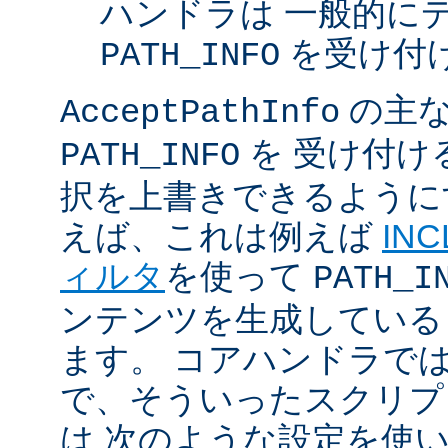
ハンドラは 一般的に
を受け付
PATH_INFO
の主な
AcceptPathInfo
を 受け付け
PATH_INFO
択を上書きできるように
えば、これは例えば
INC
ィルタ
を使って
PATH_I
ンテンツを生成している
ます。 コアハンドラで
で、そういったスクリプ
は 次のような設定を使