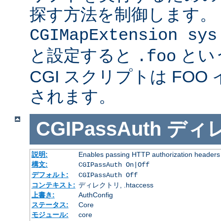
探す方法を制御します。
CGIMapExtension sys
と設定すると
とい
.foo
CGI スクリプトは FOO
されます。
CGIPassAuth
ディ
説明:
Enables passing HTTP authorization headers t
構文:
CGIPassAuth On|Off
デフォルト:
CGIPassAuth Off
コンテキスト:
ディレクトリ, .htaccess
上書き:
AuthConfig
ステータス:
Core
モジュール:
core