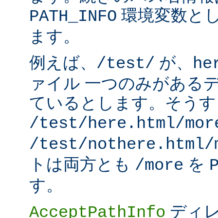
環境変数と
PATH_INFO
ます。
例えば、
が、
/test/
he
ァイル 一つのみがある
ているとします。そうす
/test/here.html/mor
/test/nothere.html/
トは両方とも
を
/more
す。
ディレ
AcceptPathInfo