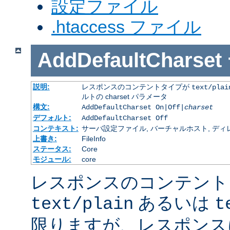
設定ファイル
.htaccess ファイル
AddDefaultCharset
説明:
レスポンスのコンテントタイプが
text/plai
ルトの charset パラメータ
構文:
AddDefaultCharset On|Off|
charset
デフォルト:
AddDefaultCharset Off
コンテキスト:
サーバ設定ファイル, バーチャルホスト, ディレクトリ
上書き:
FileInfo
ステータス:
Core
モジュール:
core
レスポンスのコンテント
あるいは
text/plain
t
限りますが、レスポンス