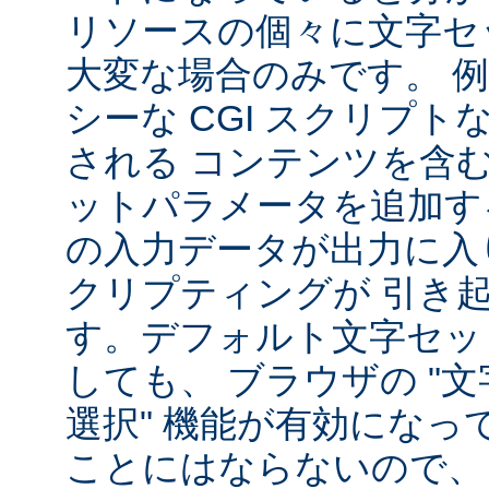
リソースの個々に文字セ
大変な場合のみです。 
シーな CGI スクリプ
される コンテンツを含
ットパラメータを追加す
の入力データが出力に入
クリプティングが 引き
す。デフォルト文字セッ
しても、 ブラウザの "
選択" 機能が有効になっ
ことにはならないので、