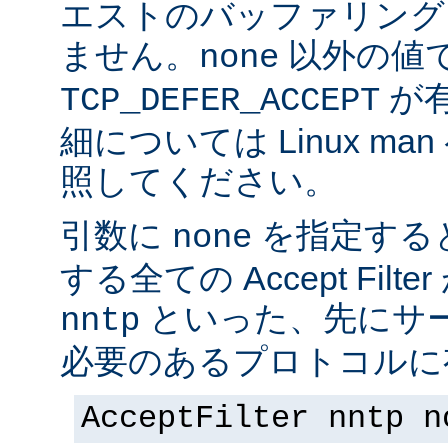
エストのバッファリング
ません。
以外の値
none
が
TCP_DEFER_ACCEPT
細については Linux ma
照してください。
引数に
を指定する
none
する全ての Accept Fil
といった、先にサー
nntp
必要のあるプロトコルに有
AcceptFilter nntp n