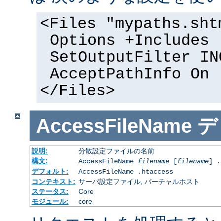
<Files "mypaths.sht
Options +Includes
SetOutputFilter IN
AcceptPathInfo On
</Files>
AccessFileName
デ
説明:
分散設定ファイルの名前
構文:
AccessFileName
filename
[
filename
] .
デフォルト:
AccessFileName .htaccess
コンテキスト:
サーバ設定ファイル, バーチャルホスト
ステータス:
Core
モジュール:
core