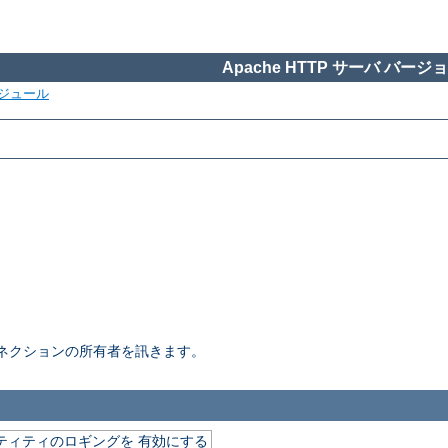
Apache HTTP サーバ バージョン
ジュール
ネクションの所有者を訊きます。
デンティティのロギングを 有効にする