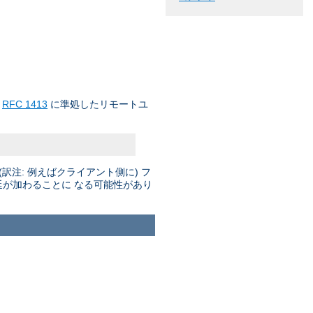
て
RFC 1413
に準処したリモートユ
注: 例えばクライアント側に) フ
延が加わることに なる可能性があり