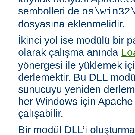
sembolleri de
os\win32
dosyasına eklenmelidir.
İkinci yol ise modülü bir 
olarak çalışma anında
Lo
yönergesi ile yüklemek içi
derlemektir. Bu DLL modüll
sunucuyu yeniden derlem
her Windows için Apache
çalışabilir.
Bir modül DLL’i oluşturm