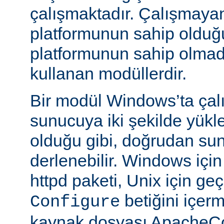
çalışmaktadır. Çalışmaya
platformunun sahip oldu
platformunun sahip olmadığ
kullanan modüllerdir.
Bir modül Windows’ta çalı
sunucuya iki şekilde yükle
olduğu gibi, doğrudan su
derlenebilir. Windows içi
httpd paketi, Unix için geç
betiğini içe
Configure
kaynak dosyası ApacheCo