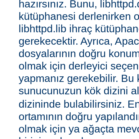
hazırsınız. Bunu, libhttpd.
kütüphanesi derlenirken o
libhttpd.lib ihraç kütüphane
gerekecektir. Ayrıca, Apac
dosyalarının doğru konu
olmak için derleyici seçen
yapmanız gerekebilir. Bu
sunucunuzun kök dizini a
dizininde bulabilirsiniz. E
ortamının doğru yapılandı
olmak için ya ağaçta mev