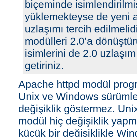
biçeminde isimlendirilmi
yüklemekteyse de yeni 
uzlaşımı tercih edilmelidi
modülleri 2.0’a dönüştür
isimlerini de 2.0 uzlaşı
getiriniz.
Apache httpd modül prog
Unix ve Windows sürümle
değişiklik göstermez. Unix
modül hiç değişiklik yap
küçük bir değişiklikle Wi