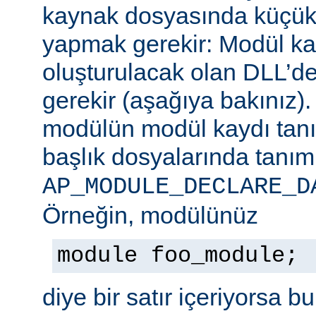
kaynak dosyasında küçük b
yapmak gerekir: Modül ka
oluşturulacak olan DLL’de
gerekir (aşağıya bakınız)
modülün modül kaydı tan
başlık dosyalarında tanım
AP_MODULE_DECLARE_D
Örneğin, modülünüz
module foo_module;
diye bir satır içeriyorsa b