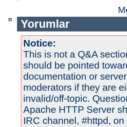
Me
Yorumlar
Notice:
This is not a Q&A sect
should be pointed towar
documentation or serve
moderators if they are 
invalid/off-topic. Quest
Apache HTTP Server shou
IRC channel, #httpd, on 