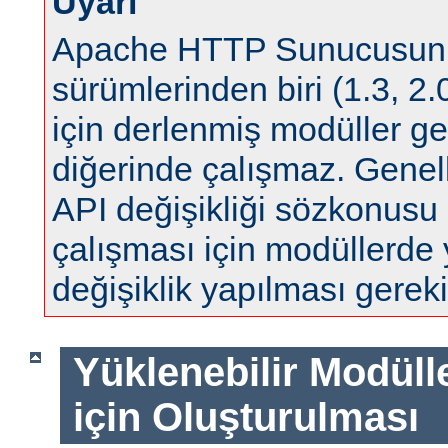
Uyarı
Apache HTTP Sunucusun
sürümlerinden biri (1.3, 2.0
için derlenmiş modüller ge
diğerinde çalışmaz. Genell
API değişikliği sözkonus
çalışması için modüllerde
değişiklik yapılması gereki
Yüklenebilir Modül
için Oluşturulması