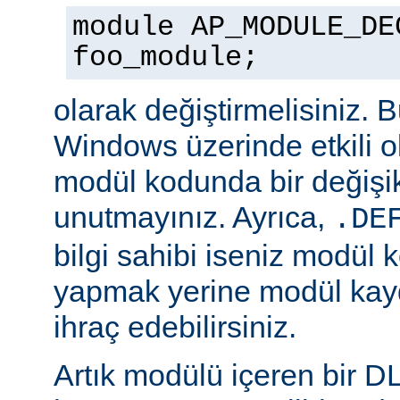
module AP_MODULE_DE
foo_module;
olarak değiştirmelisiniz. 
Windows üzerinde etkili o
modül kodunda bir değişik
unutmayınız. Ayrıca,
.DE
bilgi sahibi iseniz modül 
yapmak yerine modül kay
ihraç edebilirsiniz.
Artık modülü içeren bir D