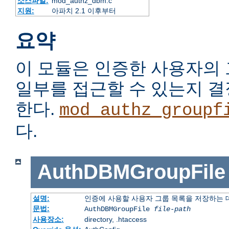
소스파일:
mod_authz_dbm.c
지원:
아파치 2.1 이후부터
요약
이 모듈은 인증한 사용자의
일부를 접근할 수 있는지 
한다.
mod_authz_groupf
다.
AuthDBMGroupFile
설명:
인증에 사용할 사용자 그룹 목록을 저장하는
문법:
AuthDBMGroupFile
file-path
사용장소:
directory, .htaccess