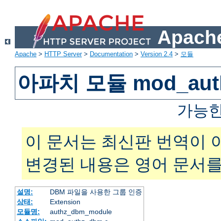
Apache
Apache
>
HTTP Server
>
Documentation
>
Version 2.4
>
모듈
아파치 모듈 mod_aut
가능한
이 문서는 최신판 번역이 
변경된 내용은 영어 문서를
설명:
DBM 파일을 사용한 그룹 인증
상태:
Extension
모듈명:
authz_dbm_module