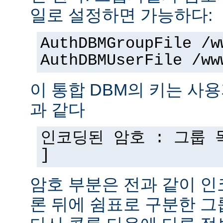
일로 설정하면 가능하다:
AuthDBMGroupFile /w
AuthDBMUserFile /ww
이 통합 DBM의 키는 사
과 같다
인코딩된 암호 : 그룹 목
]
암호 부분은 전과 같이 인
론 뒤에 쉼표로 구분한 그