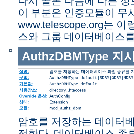
다시 콜론 다음에 다른 정
이 부분은 인증모듈이 무
www.telescope.org
스와 그룹 데이터베이스를
AuthzDBMType
지
설명:
암호를 저장하는 데이터베이스 파일 종류를 
문법:
AuthzDBMType default|SDBM|GDBM|NDBM
기본값:
AuthzDBMType default
사용장소:
directory, .htaccess
Override 옵션:
AuthConfig
상태:
Extension
모듈:
mod_authz_dbm
암호를 저장하는 데이터베
정한다. 데이터베이스 종