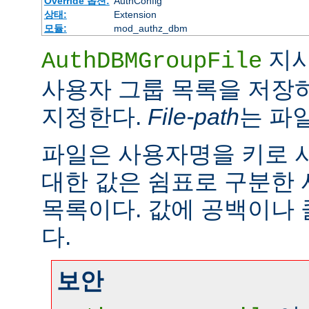
Override 옵션:
AuthConfig
상태:
Extension
모듈:
mod_authz_dbm
지시
AuthDBMGroupFile
사용자 그룹 목록을 저장하
지정한다.
File-path
는 파
파일은 사용자명을 키로 
대한 값은 쉼표로 구분한
목록이다. 값에 공백이나 
다.
보안