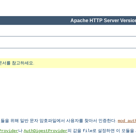
Apache HTTP Server Version
문서를 참고하세요.
듈을 위해 일반 문자 암호파일에서 사용자를 찾아서 인증한다.
mod_aut
나
의 값을
로 설정하면 이 모듈을
Provider
AuthDigestProvider
file