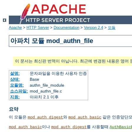
Apache
>
HTTP Server
>
Documentation
>
Version 2.4
>
모듈
아파치 모듈 mod_authn_file
이 문서는 최신판 번역이 아닙니다. 최근에 변경된 내용은 영어 
설명:
문자파일을 이용한 사용자 인증
상태:
Base
모듈명:
authn_file_module
소스파일:
mod_authn_file.c
지원:
아파치 2.1 이후
요약
이 모듈은
와
같은 인증앞단모
mod_auth_digest
mod_auth_basic
이나
를 사용할때
mod_auth_basic
mod_auth_digest
AuthBasic