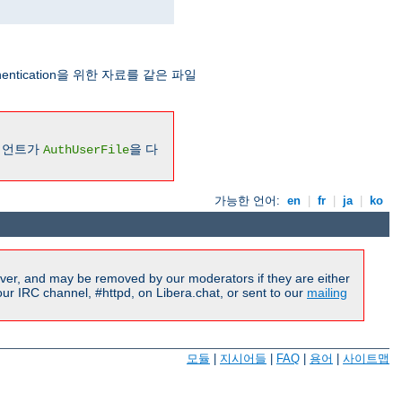
Authentication을 위한 자료를 같은 파일
라이언트가
을 다
AuthUserFile
가능한 언어:
en
|
fr
|
ja
|
ko
ver, and may be removed by our moderators if they are either
r IRC channel, #httpd, on Libera.chat, or sent to our
mailing
모듈
|
지시어들
|
FAQ
|
용어
|
사이트맵