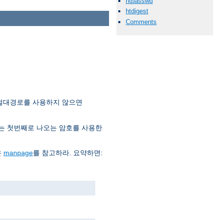
htpasswd
htdigest
Comments
 절대경로를 사용하지 않으면
는 첫번째로 나오는 암호를 사용한
은
manpage
를 참고하라. 요약하면: