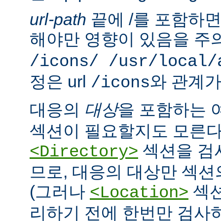
url-path
끝에 /를 포함하면,
해야만 영향이 있음을 주의
/icons/ /usr/local/
정은 url
와 관계가
/icons
대응의
대상
을 포함하는 
섹션이 필요할지도 모른다
섹션을 검
<Directory>
므로, 대응의 대상만 섹션
(그러나
섹션
<Location>
리하기 전에 한번만 검사하