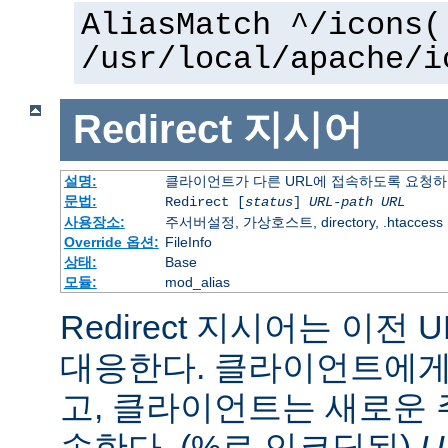
AliasMatch ^/icons(
/usr/local/apache/i
Redirect
지시어
설명:
클라이언트가 다른 URL에 접속하도록 요청
문법:
Redirect [
status
]
URL-path
URL
사용장소:
주서버설정, 가상호스트, directory, .htaccess
Override 옵션:
FileInfo
상태:
Base
모듈:
mod_alias
Redirect 지시어는 이전 
대응한다. 클라이언트에게 
고, 클라이언트는 새로운 
속한다. (%로 인코딩된)
U