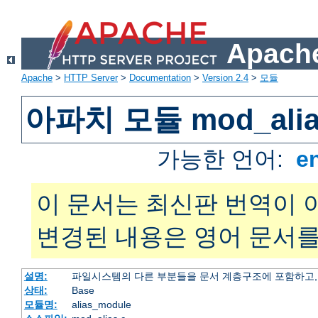
Apache
Apache
>
HTTP Server
>
Documentation
>
Version 2.4
>
모듈
아파치 모듈 mod_alia
가능한 언어:
e
이 문서는 최신판 번역이 
변경된 내용은 영어 문서를
설명:
파일시스템의 다른 부분들을 문서 계층구조에 포함하고,
상태:
Base
모듈명:
alias_module