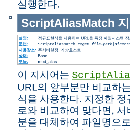
실행한다.
ScriptAliasMatch
지
설명:
정규표현식을 사용하여 URL을 특정 파일시스템 장
문법:
ScriptAliasMatch
regex
file-path
|
direct
사용장소:
주서버설정, 가상호스트
상태:
Base
모듈:
mod_alias
이 지시어는
ScriptAlia
URL의 앞부분만 비교하는
식을 사용한다. 지정한 정
로와 비교하여 맞다면, 서
분을 대체하여 파일명으로