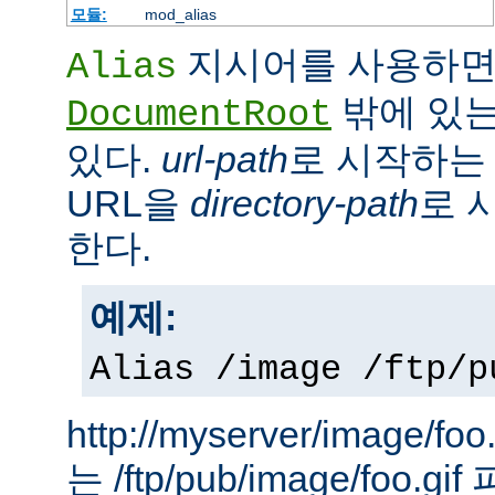
모듈:
mod_alias
지시어를 사용하면
Alias
밖에 있는
DocumentRoot
있다.
url-path
로 시작하는 
URL을
directory-path
로 
한다.
예제:
Alias /image /ftp/p
http://myserver/image
는 /ftp/pub/image/foo.