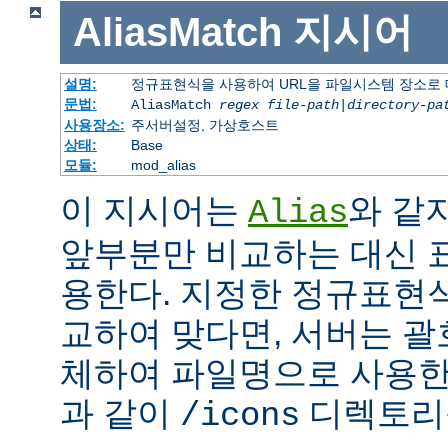
AliasMatch
지시어
설명:
정규표현식을 사용하여 URL을 파일시스템 장소로
문법:
AliasMatch
regex
file-path
|
directory-pa
사용장소:
주서버설정, 가상호스트
상태:
Base
모듈:
mod_alias
이 지시어는
와 같
Alias
앞부분만 비교하는 대신 
용한다. 지정한 정규표현식
교하여 맞다면, 서버는 괄
체하여 파일명으로 사용한다
과 같이
디렉토리를
/icons