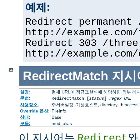
예제:
Redirect permanent 
http://example.com/
Redirect 303 /three
http://example.com/
RedirectMatch
지시
설명:
현재 URL이 정규표현식에 해당하면 외부 리
문법:
RedirectMatch [
status
]
regex
URL
사용장소:
주서버설정, 가상호스트, directory, .htaccess
Override 옵션:
FileInfo
상태:
Base
모듈:
mod_alias
이 지시어는
와
Redirect