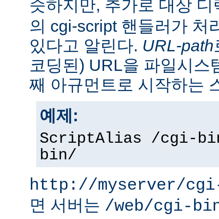
슷하지만, 추가로 대상 
의 cgi-script 핸들러가
있다고 알린다.
URL-path
코딩된) URL을 파일시
째 아규먼트로 시작하는 
예제:
ScriptAlias /cgi-bi
bin/
http://myserver/cgi
면 서버는
/web/cgi-bi