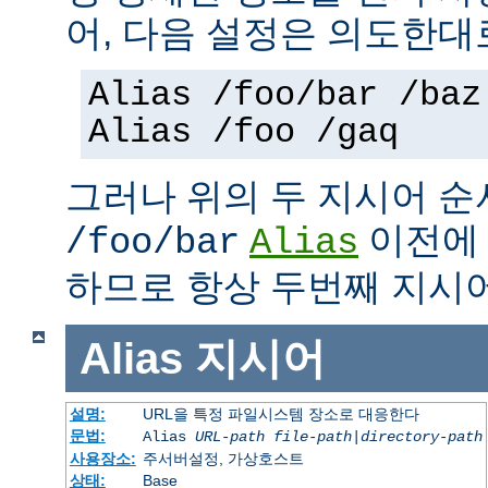
어, 다음 설정은 의도한대
Alias /foo/bar /baz
Alias /foo /gaq
그러나 위의 두 지시어 
이전
/foo/bar
Alias
하므로 항상 두번째 지시
Alias
지시어
설명:
URL을 특정 파일시스템 장소로 대응한다
문법:
Alias
URL-path
file-path
|
directory-path
사용장소:
주서버설정, 가상호스트
상태:
Base