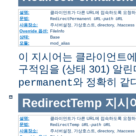
설명:
클라이언트가 다른 URL에 접속하도록 요청하
문법:
RedirectPermanent
URL-path
URL
사용장소:
주서버설정, 가상호스트, directory, .htaccess
Override 옵션:
FileInfo
상태:
Base
모듈:
mod_alias
이 지시어는 클라이언트에
구적임을 (상태 301) 알린
와 정확히 같다
permanent
RedirectTemp
지시
설명:
클라이언트가 다른 URL에 접속하도록 요청하
문법:
RedirectTemp
URL-path
URL
사용장소:
주서버설정, 가상호스트, directory, .htaccess