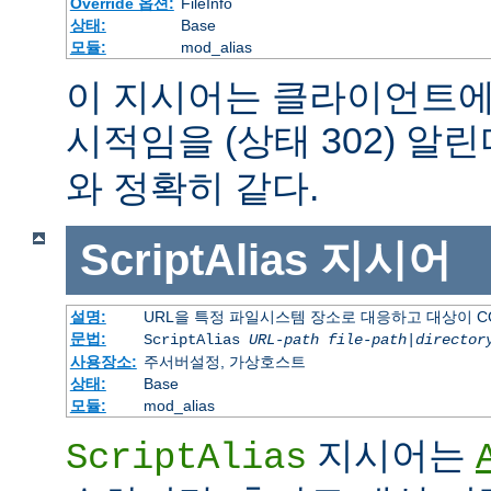
Override 옵션:
FileInfo
상태:
Base
모듈:
mod_alias
이 지시어는 클라이언트에
시적임을 (상태 302) 알린
와 정확히 같다.
ScriptAlias
지시어
설명:
URL을 특정 파일시스템 장소로 대응하고 대상이 C
문법:
ScriptAlias
URL-path
file-path
|
director
사용장소:
주서버설정, 가상호스트
상태:
Base
모듈:
mod_alias
지시어는
ScriptAlias