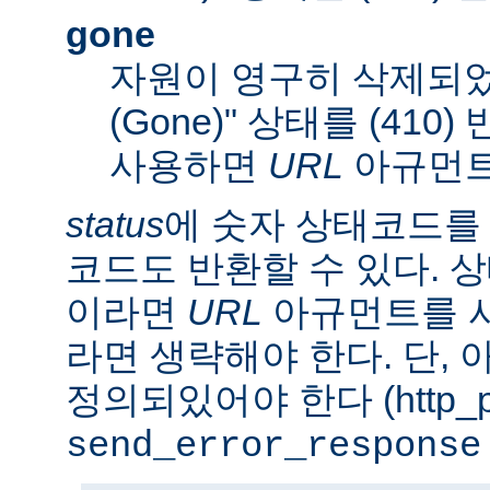
gone
자원이 영구히 삭제되었
(Gone)" 상태를 (410
사용하면
URL
아규먼트
status
에 숫자 상태코드를
코드도 반환할 수 있다. 상태
이라면
URL
아규먼트를 사
라면 생략해야 한다. 단,
정의되있어야 한다 (http_pr
send_error_response