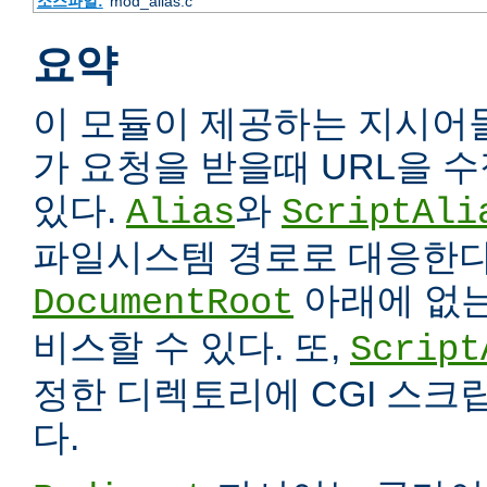
소스파일:
mod_alias.c
요약
이 모듈이 제공하는 지시어
가 요청을 받을때 URL을 
있다.
와
Alias
ScriptAli
파일시스템 경로로 대응한다
아래에 없는
DocumentRoot
비스할 수 있다. 또,
Script
정한 디렉토리에 CGI 스크
다.