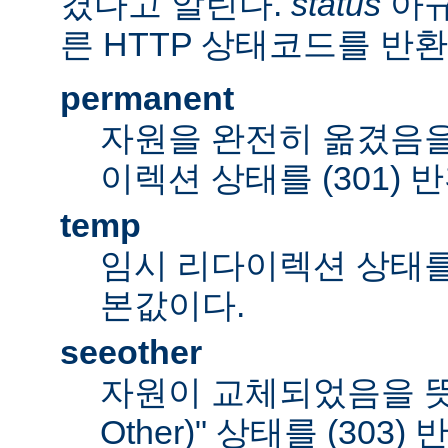
겼다고 알린다.
status
아규
른 HTTP 상태코드를 반환
permanent
자원을 완전히 옮겼음을
이렉션 상태를 (301) 
temp
임시 리다이렉션 상태를 (
본값이다.
seeother
자원이 교체되었음을 뜻하
Other)" 상태를 (303)