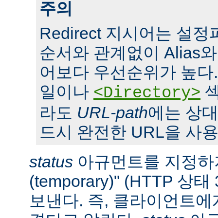
주의
Redirect 지시어는 
순서와 관계없이 Alias와 S
어보다 우선순위가 높다. 또,
일이나
섹
<Directory>
라도
URL-path
에는 상대
드시 완전한 URL을 사용
status
아규먼트를 지정하지
(temporary)" (HTTP 
보낸다. 즉, 클라이언트에