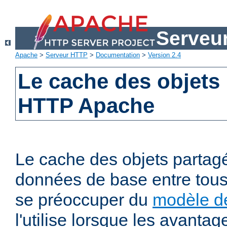
Serveu
Apache
>
Serveur HTTP
>
Documentation
>
Version 2.4
Le cache des objets
HTTP Apache
Le cache des objets partag
données de base entre tous
se préoccuper du
modèle de
l'utilise lorsque les avanta