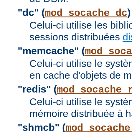
"dc" (
)
mod_socache_dc
Celui-ci utilise les bi
sessions distribuées
di
"memcache" (
mod_soca
Celui-ci utilise le sy
en cache d'objets de 
"redis" (
mod_socache_
Celui-ci utilise le sys
mémoire distribuée à 
"shmcb" (
mod_socache