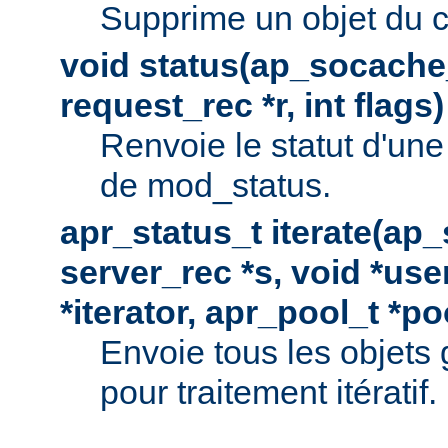
Supprime un objet du 
void status(ap_socache_
request_rec *r, int flags)
Renvoie le statut d'une
de mod_status.
apr_status_t iterate(ap
server_rec *s, void *use
*iterator, apr_pool_t *po
Envoie tous les objets
pour traitement itératif.