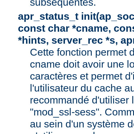
subséquentes.
apr_status_t init(ap_so
const char *cname, con
*hints, server_rec *s, a
Cette fonction permet d
cname doit avoir une 
caractères et permet d'
l'utilisateur du cache au
recommandé d'utiliser
"mod_ssl-sess". Comme 
au sein d'un système de 