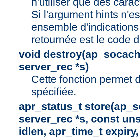
n'utiliser que des cara
Si l'argument hints n'es
ensemble d'indications 
retournée est le code d
void destroy(ap_socach
server_rec *s)
Cette fonction permet d
spécifiée.
apr_status_t store(ap_s
server_rec *s, const uns
idlen, apr_time_t expiry