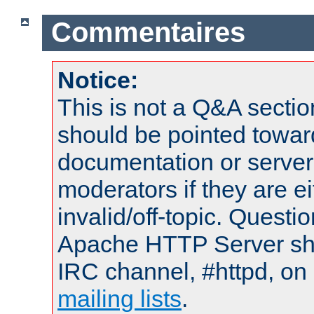
Commentaires
Notice:
This is not a Q&A sect
should be pointed towar
documentation or serve
moderators if they are 
invalid/off-topic. Quest
Apache HTTP Server shou
IRC channel, #httpd, on 
mailing lists
.